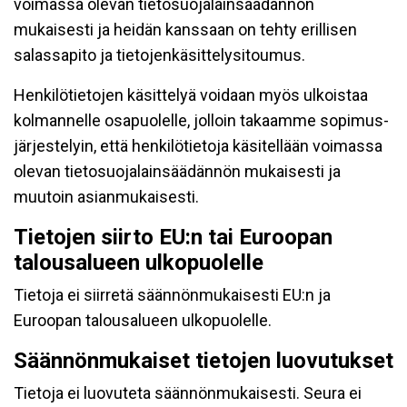
voimassa olevan tietosuojalainsäädännön
mukaisesti ja heidän kanssaan on tehty erillisen
salassapito ja tietojenkäsittelysitoumus.
Henkilötietojen käsittelyä voidaan myös ulkoistaa
kolmannelle osapuolelle, jolloin takaamme sopimus-
järjestelyin, että henkilötietoja käsitellään voimassa
olevan tietosuojalainsäädännön mukaisesti ja
muutoin asianmukaisesti.
Tietojen siirto EU:n tai Euroopan
talousalueen ulkopuolelle
Tietoja ei siirretä säännönmukaisesti EU:n ja
Euroopan talousalueen ulkopuolelle.
Säännönmukaiset tietojen luovutukset
Tietoja ei luovuteta säännönmukaisesti. Seura ei