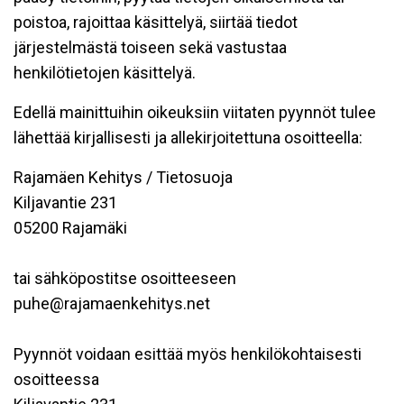
poistoa, rajoittaa käsittelyä, siirtää tiedot
järjestelmästä toiseen sekä vastustaa
henkilötietojen käsittelyä.
Edellä mainittuihin oikeuksiin viitaten pyynnöt tulee
lähettää kirjallisesti ja allekirjoitettuna osoitteella:
Rajamäen Kehitys / Tietosuoja
Kiljavantie 231
05200 Rajamäki
tai sähköpostitse osoitteeseen
puhe@rajamaenkehitys.net
Pyynnöt voidaan esittää myös henkilökohtaisesti
osoitteessa