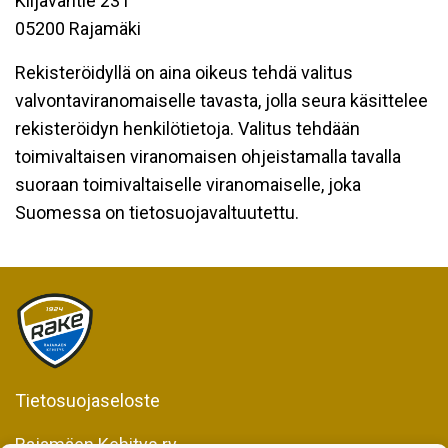
Kiljavantie 231
05200 Rajamäki
Rekisteröidyllä on aina oikeus tehdä valitus
valvontaviranomaiselle tavasta, jolla seura käsittelee
rekisteröidyn henkilötietoja. Valitus tehdään
toimivaltaisen viranomaisen ohjeistamalla tavalla
suoraan toimivaltaiselle viranomaiselle, joka
Suomessa on tietosuojavaltuutettu.
Tietosuojaseloste
Rajamäen Kehitys ry