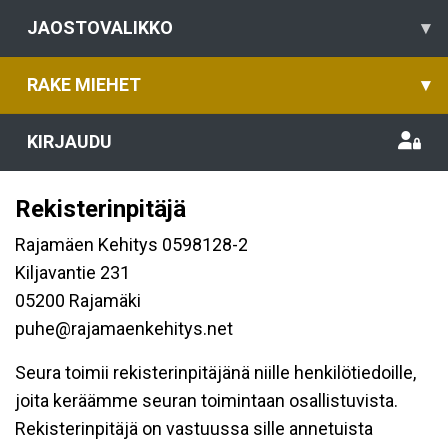
JAOSTOVALIKKO
▾
RAKE MIEHET
▾
KIRJAUDU
Rekisterinpitäjä
Rajamäen Kehitys 0598128-2
Kiljavantie 231
05200 Rajamäki
puhe@rajamaenkehitys.net
Seura toimii rekisterinpitäjänä niille henkilötiedoille,
joita keräämme seuran toimintaan osallistuvista.
Rekisterinpitäjä on vastuussa sille annetuista