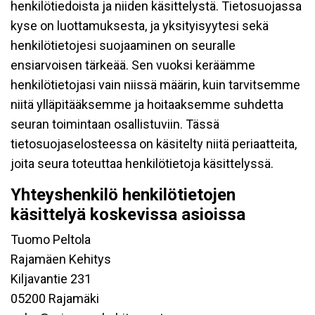
henkilötiedoista ja niiden käsittelystä. Tietosuojassa
kyse on luottamuksesta, ja yksityisyytesi sekä
henkilötietojesi suojaaminen on seuralle
ensiarvoisen tärkeää. Sen vuoksi keräämme
henkilötietojasi vain niissä määrin, kuin tarvitsemme
niitä ylläpitääksemme ja hoitaaksemme suhdetta
seuran toimintaan osallistuviin. Tässä
tietosuojaselosteessa on käsitelty niitä periaatteita,
joita seura toteuttaa henkilötietoja käsittelyssä.
Yhteyshenkilö henkilötietojen
käsittelyä koskevissa asioissa
Tuomo Peltola
Rajamäen Kehitys
Kiljavantie 231
05200 Rajamäki