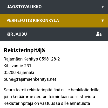
JAOSTOVALIKKO
▾
PERHEFUTIS KIRKONKYLÄ
▾
KIRJAUDU
Rekisterinpitäjä
Rajamäen Kehitys 0598128-2
Kiljavantie 231
05200 Rajamäki
puhe@rajamaenkehitys.net
Seura toimii rekisterinpitäjänä niille henkilötiedoille,
joita keräämme seuran toimintaan osallistuvista.
Rekisterinpitäjä on vastuussa sille annetuista