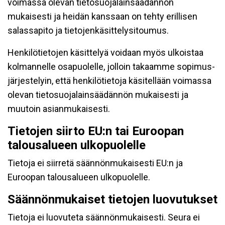
voimassa olevan tietosuojalainsäädännön
mukaisesti ja heidän kanssaan on tehty erillisen
salassapito ja tietojenkäsittelysitoumus.
Henkilötietojen käsittelyä voidaan myös ulkoistaa
kolmannelle osapuolelle, jolloin takaamme sopimus-
järjestelyin, että henkilötietoja käsitellään voimassa
olevan tietosuojalainsäädännön mukaisesti ja
muutoin asianmukaisesti.
Tietojen siirto EU:n tai Euroopan
talousalueen ulkopuolelle
Tietoja ei siirretä säännönmukaisesti EU:n ja
Euroopan talousalueen ulkopuolelle.
Säännönmukaiset tietojen luovutukset
Tietoja ei luovuteta säännönmukaisesti. Seura ei