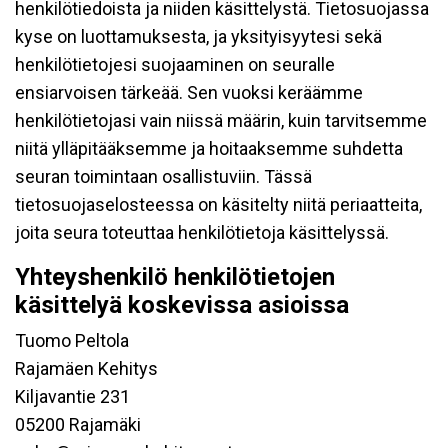
henkilötiedoista ja niiden käsittelystä. Tietosuojassa
kyse on luottamuksesta, ja yksityisyytesi sekä
henkilötietojesi suojaaminen on seuralle
ensiarvoisen tärkeää. Sen vuoksi keräämme
henkilötietojasi vain niissä määrin, kuin tarvitsemme
niitä ylläpitääksemme ja hoitaaksemme suhdetta
seuran toimintaan osallistuviin. Tässä
tietosuojaselosteessa on käsitelty niitä periaatteita,
joita seura toteuttaa henkilötietoja käsittelyssä.
Yhteyshenkilö henkilötietojen
käsittelyä koskevissa asioissa
Tuomo Peltola
Rajamäen Kehitys
Kiljavantie 231
05200 Rajamäki