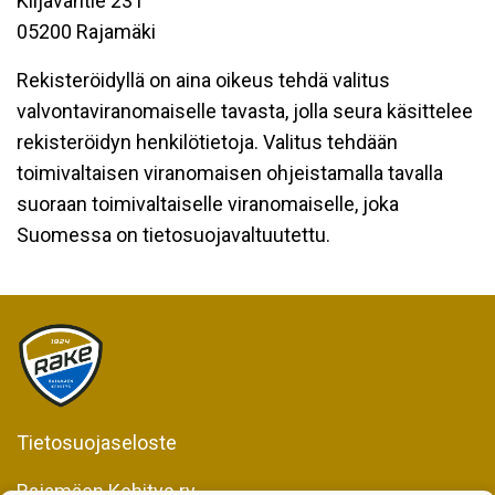
Kiljavantie 231
05200 Rajamäki
Rekisteröidyllä on aina oikeus tehdä valitus
valvontaviranomaiselle tavasta, jolla seura käsittelee
rekisteröidyn henkilötietoja. Valitus tehdään
toimivaltaisen viranomaisen ohjeistamalla tavalla
suoraan toimivaltaiselle viranomaiselle, joka
Suomessa on tietosuojavaltuutettu.
Tietosuojaseloste
Rajamäen Kehitys ry