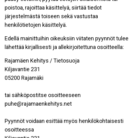
poistoa, rajoittaa käsittelyä, siirtää tiedot
järjestelmästä toiseen sekä vastustaa
henkilötietojen käsittelyä.
Edellä mainittuihin oikeuksiin viitaten pyynnöt tulee
lähettää kirjallisesti ja allekirjoitettuna osoitteella:
Rajamäen Kehitys / Tietosuoja
Kiljavantie 231
05200 Rajamäki
tai sähköpostitse osoitteeseen
puhe@rajamaenkehitys.net
Pyynnöt voidaan esittää myös henkilökohtaisesti
osoitteessa