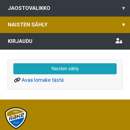
JAOSTOVALIKKO
▾
NAISTEN SÄHLY
▾
KIRJAUDU
Naisten sähly
Avaa lomake tästä