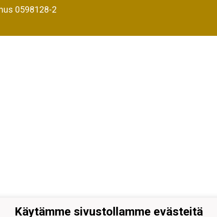
nus 0598128-2
Käytämme sivustollamme evästeitä