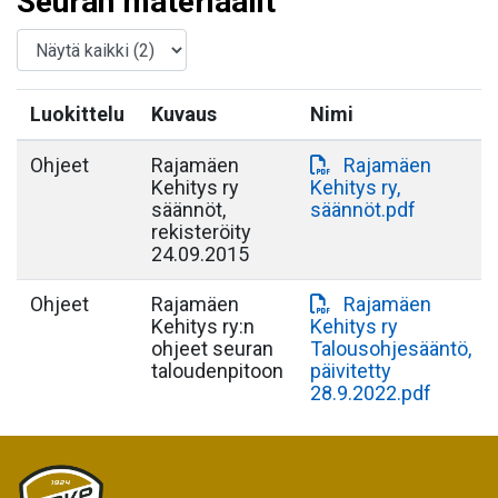
Seuran materiaalit
Luokittelu
Kuvaus
Nimi
Ohjeet
Rajamäen
Rajamäen
Kehitys ry
Kehitys ry,
säännöt,
säännöt.pdf
rekisteröity
24.09.2015
Ohjeet
Rajamäen
Rajamäen
Kehitys ry:n
Kehitys ry
ohjeet seuran
Talousohjesääntö,
taloudenpitoon
päivitetty
28.9.2022.pdf