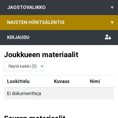
JAOSTOVALIKKO
▾
NAISTEN HÖNTSÄLENTIS
▾
KIRJAUDU
Joukkueen materiaalit
Luokittelu
Kuvaus
Nimi
Ei dokumentteja