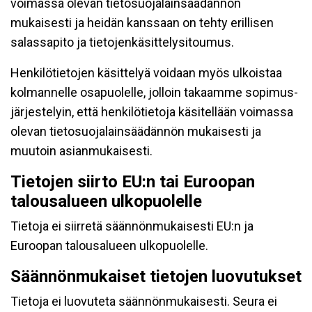
voimassa olevan tietosuojalainsäädännön
mukaisesti ja heidän kanssaan on tehty erillisen
salassapito ja tietojenkäsittelysitoumus.
Henkilötietojen käsittelyä voidaan myös ulkoistaa
kolmannelle osapuolelle, jolloin takaamme sopimus-
järjestelyin, että henkilötietoja käsitellään voimassa
olevan tietosuojalainsäädännön mukaisesti ja
muutoin asianmukaisesti.
Tietojen siirto EU:n tai Euroopan
talousalueen ulkopuolelle
Tietoja ei siirretä säännönmukaisesti EU:n ja
Euroopan talousalueen ulkopuolelle.
Säännönmukaiset tietojen luovutukset
Tietoja ei luovuteta säännönmukaisesti. Seura ei