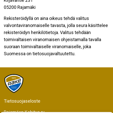
Kiljavantie 231
05200 Rajamäki
Rekisteröidyllä on aina oikeus tehdä valitus
valvontaviranomaiselle tavasta, jolla seura käsittelee
rekisteröidyn henkilötietoja. Valitus tehdään
toimivaltaisen viranomaisen ohjeistamalla tavalla
suoraan toimivaltaiselle viranomaiselle, joka
Suomessa on tietosuojavaltuutettu.
Tietosuojaseloste
Rajamäen Kehitys ry