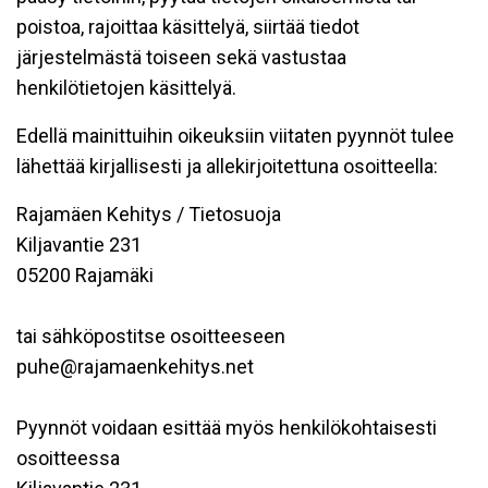
poistoa, rajoittaa käsittelyä, siirtää tiedot
järjestelmästä toiseen sekä vastustaa
henkilötietojen käsittelyä.
Edellä mainittuihin oikeuksiin viitaten pyynnöt tulee
lähettää kirjallisesti ja allekirjoitettuna osoitteella:
Rajamäen Kehitys / Tietosuoja
Kiljavantie 231
05200 Rajamäki
tai sähköpostitse osoitteeseen
puhe@rajamaenkehitys.net
Pyynnöt voidaan esittää myös henkilökohtaisesti
osoitteessa