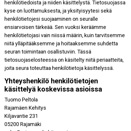
henkilötiedoista ja niiden käsittelystä. Tietosuojassa
kyse on luottamuksesta, ja yksityisyytesi sekä
henkilötietojesi suojaaminen on seuralle
ensiarvoisen tärkeää. Sen vuoksi keräämme
henkilötietojasi vain niissä määrin, kuin tarvitsemme
niitä ylläpitääksemme ja hoitaaksemme suhdetta
seuran toimintaan osallistuviin. Tässä
tietosuojaselosteessa on käsitelty niitä periaatteita,
joita seura toteuttaa henkilötietoja käsittelyssä.
Yhteyshenkilö henkilötietojen
käsittelyä koskevissa asioissa
Tuomo Peltola
Rajamäen Kehitys
Kiljavantie 231
05200 Rajamäki