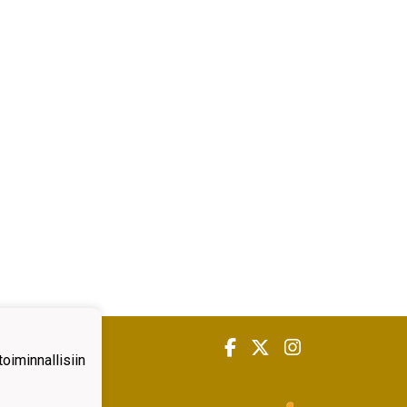
iminnallisiin