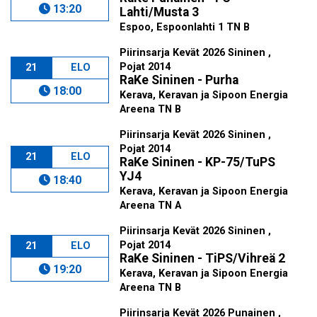
13:20
Lahti/Musta 3
Espoo, Espoonlahti 1 TN B
Piirinsarja Kevät 2026 Sininen ,
Pojat 2014
21
ELO
RaKe Sininen - Purha
18:00
Kerava, Keravan ja Sipoon Energia
Areena TN B
Piirinsarja Kevät 2026 Sininen ,
Pojat 2014
21
ELO
RaKe Sininen - KP-75/TuPS
YJ4
18:40
Kerava, Keravan ja Sipoon Energia
Areena TN A
Piirinsarja Kevät 2026 Sininen ,
Pojat 2014
21
ELO
RaKe Sininen - TiPS/Vihreä 2
19:20
Kerava, Keravan ja Sipoon Energia
Areena TN B
Piirinsarja Kevät 2026 Punainen ,