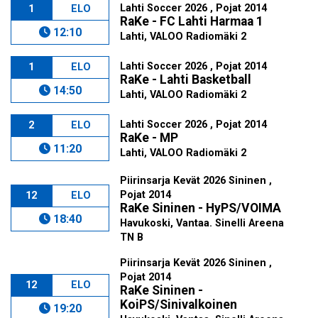
Lahti Soccer 2026 , Pojat 2014
1
ELO
RaKe - FC Lahti Harmaa 1
12:10
Lahti, VALOO Radiomäki 2
Lahti Soccer 2026 , Pojat 2014
1
ELO
RaKe - Lahti Basketball
14:50
Lahti, VALOO Radiomäki 2
Lahti Soccer 2026 , Pojat 2014
2
ELO
RaKe - MP
11:20
Lahti, VALOO Radiomäki 2
Piirinsarja Kevät 2026 Sininen ,
Pojat 2014
12
ELO
RaKe Sininen - HyPS/VOIMA
18:40
Havukoski, Vantaa. Sinelli Areena
TN B
Piirinsarja Kevät 2026 Sininen ,
Pojat 2014
12
ELO
RaKe Sininen -
KoiPS/Sinivalkoinen
19:20