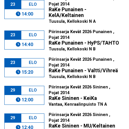
Pojat 2014
23
ELO
RaKe Punainen -
14:00
KelA/Keltainen
Tuusula, Kellokoski N A
Piirinsarja Kevät 2026 Punainen ,
23
ELO
Pojat 2014
RaKe Punainen - HyPS/TAHTO
14:40
Tuusula, Kellokoski N B
Piirinsarja Kevät 2026 Punainen ,
23
ELO
Pojat 2014
RaKe Punainen - Valtti/Vihreä
15:20
Tuusula, Kellokoski N B
Piirinsarja Kevät 2026 Sininen ,
29
ELO
Pojat 2014
RaKe Sininen - KeiKa
12:00
Vantaa, Kenraalinpuisto TN A
Piirinsarja Kevät 2026 Sininen ,
29
ELO
Pojat 2014
RaKe Sininen - MU/Keltainen
12:40