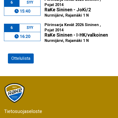
6
SYY
Pojat 2014
RaKe Sininen - JoKi/2
15:40
Nurmijärvi, Rajamäki 1 N
Piirinsarja Kevät 2026 Sininen ,
6
SYY
Pojat 2014
RaKe Sininen - I-HK/valkoinen
16:20
Nurmijärvi, Rajamäki 1 N
Ottelulista
Tietosuojaseloste