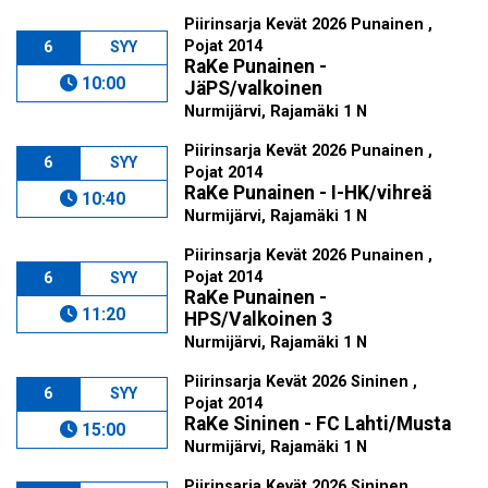
Piirinsarja Kevät 2026 Punainen ,
Pojat 2014
6
SYY
RaKe Punainen -
10:00
JäPS/valkoinen
Nurmijärvi, Rajamäki 1 N
Piirinsarja Kevät 2026 Punainen ,
6
SYY
Pojat 2014
RaKe Punainen - I-HK/vihreä
10:40
Nurmijärvi, Rajamäki 1 N
Piirinsarja Kevät 2026 Punainen ,
Pojat 2014
6
SYY
RaKe Punainen -
11:20
HPS/Valkoinen 3
Nurmijärvi, Rajamäki 1 N
Piirinsarja Kevät 2026 Sininen ,
6
SYY
Pojat 2014
RaKe Sininen - FC Lahti/Musta
15:00
Nurmijärvi, Rajamäki 1 N
Piirinsarja Kevät 2026 Sininen ,