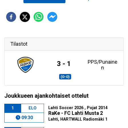
Tilastot
PPS/Punaine
3 - 1
n
(0-0)
Joukkueen ajankohtaiset ottelut
Lahti Soccer 2026 , Pojat 2014
1
ELO
RaKe - FC Lahti Musta 2
09:30
Lahti, HARTWALL Radiomäki 1