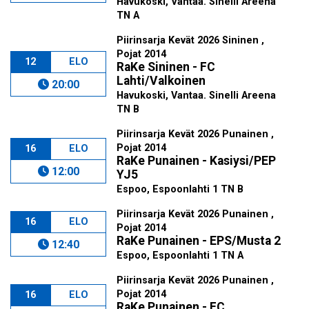
Havukoski, Vantaa. Sinelli Areena
TN A
Piirinsarja Kevät 2026 Sininen ,
Pojat 2014
12
ELO
RaKe Sininen - FC
Lahti/Valkoinen
20:00
Havukoski, Vantaa. Sinelli Areena
TN B
Piirinsarja Kevät 2026 Punainen ,
Pojat 2014
16
ELO
RaKe Punainen - Kasiysi/PEP
12:00
YJ5
Espoo, Espoonlahti 1 TN B
Piirinsarja Kevät 2026 Punainen ,
16
ELO
Pojat 2014
RaKe Punainen - EPS/Musta 2
12:40
Espoo, Espoonlahti 1 TN A
Piirinsarja Kevät 2026 Punainen ,
Pojat 2014
16
ELO
RaKe Punainen - FC