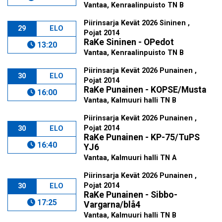
Vantaa, Kenraalinpuisto TN B
Piirinsarja Kevät 2026 Sininen ,
29
ELO
Pojat 2014
RaKe Sininen - OPedot
13:20
Vantaa, Kenraalinpuisto TN B
Piirinsarja Kevät 2026 Punainen ,
30
ELO
Pojat 2014
RaKe Punainen - KOPSE/Musta
16:00
Vantaa, Kalmuuri halli TN B
Piirinsarja Kevät 2026 Punainen ,
Pojat 2014
30
ELO
RaKe Punainen - KP-75/TuPS
16:40
YJ6
Vantaa, Kalmuuri halli TN A
Piirinsarja Kevät 2026 Punainen ,
Pojat 2014
30
ELO
RaKe Punainen - Sibbo-
17:25
Vargarna/blå4
Vantaa, Kalmuuri halli TN B