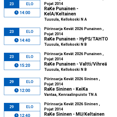
Pojat 2014
23
ELO
RaKe Punainen -
14:00
KelA/Keltainen
Tuusula, Kellokoski N A
Piirinsarja Kevät 2026 Punainen ,
23
ELO
Pojat 2014
RaKe Punainen - HyPS/TAHTO
14:40
Tuusula, Kellokoski N B
Piirinsarja Kevät 2026 Punainen ,
23
ELO
Pojat 2014
RaKe Punainen - Valtti/Vihreä
15:20
Tuusula, Kellokoski N B
Piirinsarja Kevät 2026 Sininen ,
29
ELO
Pojat 2014
RaKe Sininen - KeiKa
12:00
Vantaa, Kenraalinpuisto TN A
Piirinsarja Kevät 2026 Sininen ,
29
ELO
Pojat 2014
RaKe Sininen - MU/Keltainen
12:40