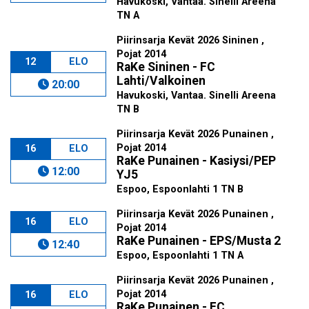
Havukoski, Vantaa. Sinelli Areena
TN A
Piirinsarja Kevät 2026 Sininen ,
Pojat 2014
12
ELO
RaKe Sininen - FC
Lahti/Valkoinen
20:00
Havukoski, Vantaa. Sinelli Areena
TN B
Piirinsarja Kevät 2026 Punainen ,
Pojat 2014
16
ELO
RaKe Punainen - Kasiysi/PEP
12:00
YJ5
Espoo, Espoonlahti 1 TN B
Piirinsarja Kevät 2026 Punainen ,
16
ELO
Pojat 2014
RaKe Punainen - EPS/Musta 2
12:40
Espoo, Espoonlahti 1 TN A
Piirinsarja Kevät 2026 Punainen ,
Pojat 2014
16
ELO
RaKe Punainen - FC