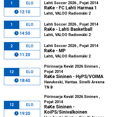
Lahti Soccer 2026 , Pojat 2014
1
ELO
RaKe - FC Lahti Harmaa 1
12:10
Lahti, VALOO Radiomäki 2
Lahti Soccer 2026 , Pojat 2014
1
ELO
RaKe - Lahti Basketball
14:50
Lahti, VALOO Radiomäki 2
Lahti Soccer 2026 , Pojat 2014
2
ELO
RaKe - MP
11:20
Lahti, VALOO Radiomäki 2
Piirinsarja Kevät 2026 Sininen ,
Pojat 2014
12
ELO
RaKe Sininen - HyPS/VOIMA
18:40
Havukoski, Vantaa. Sinelli Areena
TN B
Piirinsarja Kevät 2026 Sininen ,
Pojat 2014
12
ELO
RaKe Sininen -
KoiPS/Sinivalkoinen
19:20