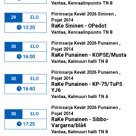
Vantaa, Kenraalinpuisto TN B
Piirinsarja Kevät 2026 Sininen ,
29
ELO
Pojat 2014
RaKe Sininen - OPedot
13:20
Vantaa, Kenraalinpuisto TN B
Piirinsarja Kevät 2026 Punainen ,
30
ELO
Pojat 2014
RaKe Punainen - KOPSE/Musta
16:00
Vantaa, Kalmuuri halli TN B
Piirinsarja Kevät 2026 Punainen ,
Pojat 2014
30
ELO
RaKe Punainen - KP-75/TuPS
16:40
YJ6
Vantaa, Kalmuuri halli TN A
Piirinsarja Kevät 2026 Punainen ,
Pojat 2014
30
ELO
RaKe Punainen - Sibbo-
17:25
Vargarna/blå4
Vantaa, Kalmuuri halli TN B