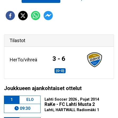
Tilastot
3 - 6
HerTo/vihreä
(0-0)
Joukkueen ajankohtaiset ottelut
Lahti Soccer 2026 , Pojat 2014
1
ELO
RaKe - FC Lahti Musta 2
09:30
Lahti, HARTWALL Radiomäki 1