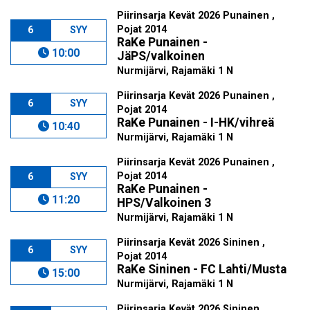
Piirinsarja Kevät 2026 Punainen ,
Pojat 2014
6
SYY
RaKe Punainen -
10:00
JäPS/valkoinen
Nurmijärvi, Rajamäki 1 N
Piirinsarja Kevät 2026 Punainen ,
6
SYY
Pojat 2014
RaKe Punainen - I-HK/vihreä
10:40
Nurmijärvi, Rajamäki 1 N
Piirinsarja Kevät 2026 Punainen ,
Pojat 2014
6
SYY
RaKe Punainen -
11:20
HPS/Valkoinen 3
Nurmijärvi, Rajamäki 1 N
Piirinsarja Kevät 2026 Sininen ,
6
SYY
Pojat 2014
RaKe Sininen - FC Lahti/Musta
15:00
Nurmijärvi, Rajamäki 1 N
Piirinsarja Kevät 2026 Sininen ,