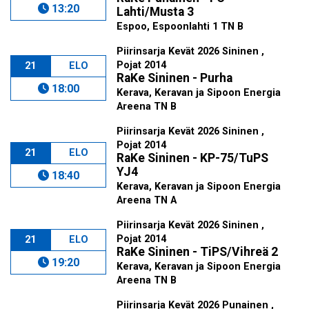
13:20
Lahti/Musta 3
Espoo, Espoonlahti 1 TN B
Piirinsarja Kevät 2026 Sininen ,
Pojat 2014
21
ELO
RaKe Sininen - Purha
18:00
Kerava, Keravan ja Sipoon Energia
Areena TN B
Piirinsarja Kevät 2026 Sininen ,
Pojat 2014
21
ELO
RaKe Sininen - KP-75/TuPS
YJ4
18:40
Kerava, Keravan ja Sipoon Energia
Areena TN A
Piirinsarja Kevät 2026 Sininen ,
Pojat 2014
21
ELO
RaKe Sininen - TiPS/Vihreä 2
19:20
Kerava, Keravan ja Sipoon Energia
Areena TN B
Piirinsarja Kevät 2026 Punainen ,