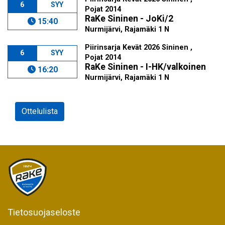
6
SYY
Pojat 2014
RaKe Sininen - JoKi/2
15:40
Nurmijärvi, Rajamäki 1 N
Piirinsarja Kevät 2026 Sininen ,
6
SYY
Pojat 2014
RaKe Sininen - I-HK/valkoinen
16:20
Nurmijärvi, Rajamäki 1 N
Ottelulista
Tietosuojaseloste