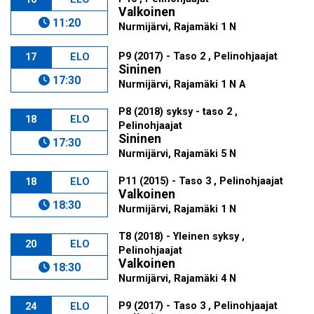
Valkoinen
11:20
Nurmijärvi, Rajamäki 1 N
P9 (2017) - Taso 2 , Pelinohjaajat
17
ELO
Sininen
17:30
Nurmijärvi, Rajamäki 1 N A
P8 (2018) syksy - taso 2 ,
18
ELO
Pelinohjaajat
Sininen
17:30
Nurmijärvi, Rajamäki 5 N
P11 (2015) - Taso 3 , Pelinohjaajat
18
ELO
Valkoinen
18:30
Nurmijärvi, Rajamäki 1 N
T8 (2018) - Yleinen syksy ,
20
ELO
Pelinohjaajat
Valkoinen
18:30
Nurmijärvi, Rajamäki 4 N
P9 (2017) - Taso 3 , Pelinohjaajat
24
ELO