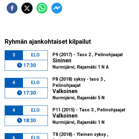
Ryhmän ajankohtaiset kilpailut
P9 (2017) - Taso 2 , Pelinohjaajat
3
ELO
Sininen
17:30
Nurmijärvi, Rajamäki 1 N A
P8 (2018) syksy - taso 3 ,
4
ELO
Pelinohjaajat
Valkoinen
17:30
Nurmijärvi, Rajamäki 5 N
P11 (2015) - Taso 3 , Pelinohjaajat
4
ELO
Valkoinen
18:30
Nurmijärvi, Rajamäki 1 N
T8 (2018) - Yleinen syksy ,
6
ELO