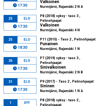
Valkoinen
17:30
Nurmijärvi, Rajamäki 2 N A
P8 (2018) syksy - taso 3 ,
25
ELO
Pelinohjaajat
Valkoinen
17:30
Nurmijärvi, Rajamäki 4 N
P11 (2015) - Taso 2 , Pelinohjaajat
25
ELO
Punainen
18:30
Nurmijärvi, Rajamäki 1 N
P7 (2019) syksy - taso 3 ,
26
ELO
Pelinohjaajat
Sinivalkoinen
17:30
Nurmijärvi, Rajamäki 2 N B
P9 (2017) - Taso 2 , Pelinohjaajat
31
ELO
Sininen
17:30
Nurmijärvi, Rajamäki 1 N A
P8 (2018) syksy - taso 2 ,
1
SYY
Pelinohjaajat