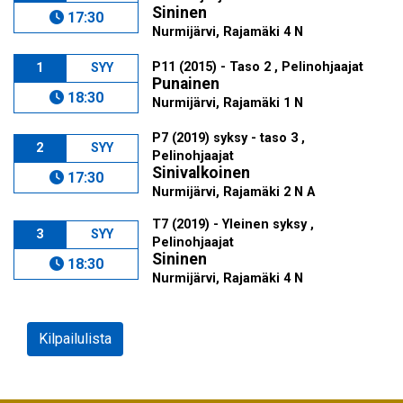
Sininen
17:30
Nurmijärvi, Rajamäki 4 N
P11 (2015) - Taso 2 , Pelinohjaajat
1
SYY
Punainen
18:30
Nurmijärvi, Rajamäki 1 N
P7 (2019) syksy - taso 3 ,
2
SYY
Pelinohjaajat
Sinivalkoinen
17:30
Nurmijärvi, Rajamäki 2 N A
T7 (2019) - Yleinen syksy ,
3
SYY
Pelinohjaajat
Sininen
18:30
Nurmijärvi, Rajamäki 4 N
Kilpailulista