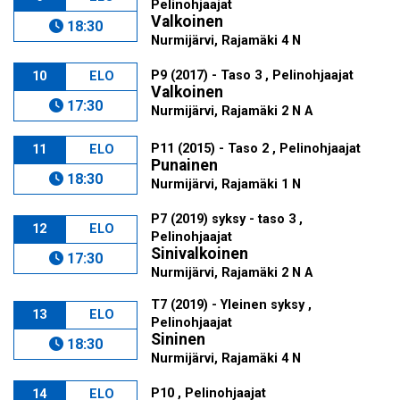
Pelinohjaajat
Valkoinen
18:30
Nurmijärvi, Rajamäki 4 N
P9 (2017) - Taso 3 , Pelinohjaajat
10
ELO
Valkoinen
17:30
Nurmijärvi, Rajamäki 2 N A
P11 (2015) - Taso 2 , Pelinohjaajat
11
ELO
Punainen
18:30
Nurmijärvi, Rajamäki 1 N
P7 (2019) syksy - taso 3 ,
12
ELO
Pelinohjaajat
Sinivalkoinen
17:30
Nurmijärvi, Rajamäki 2 N A
T7 (2019) - Yleinen syksy ,
13
ELO
Pelinohjaajat
Sininen
18:30
Nurmijärvi, Rajamäki 4 N
P10 , Pelinohjaajat
14
ELO