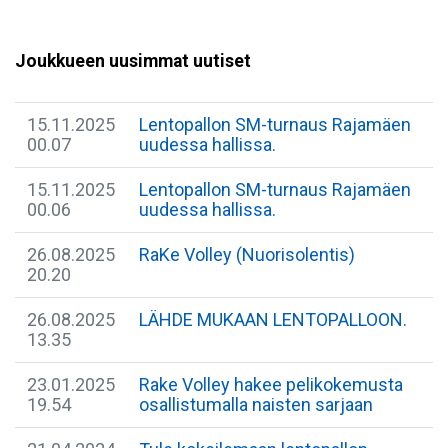
Joukkueen uusimmat uutiset
15.11.2025
Lentopallon SM-turnaus Rajamäen
00.07
uudessa hallissa.
15.11.2025
Lentopallon SM-turnaus Rajamäen
00.06
uudessa hallissa.
26.08.2025
RaKe Volley (Nuorisolentis)
20.20
26.08.2025
LÄHDE MUKAAN LENTOPALLOON.
13.35
23.01.2025
Rake Volley hakee pelikokemusta
19.54
osallistumalla naisten sarjaan