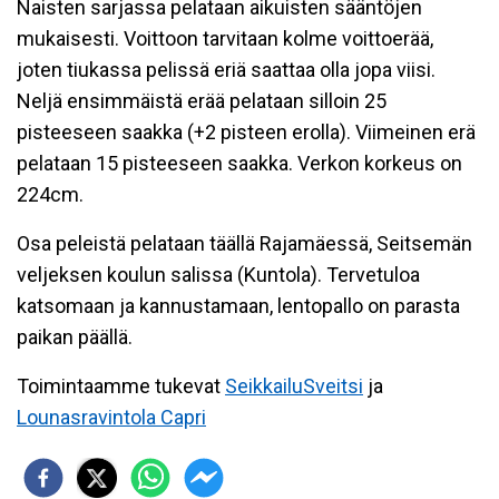
Naisten sarjassa pelataan aikuisten sääntöjen
mukaisesti. Voittoon tarvitaan kolme voittoerää,
joten tiukassa pelissä eriä saattaa olla jopa viisi.
Neljä ensimmäistä erää pelataan silloin 25
pisteeseen saakka (+2 pisteen erolla). Viimeinen erä
pelataan 15 pisteeseen saakka. Verkon korkeus on
224cm.
Osa peleistä pelataan
täällä Rajamäessä, Seitsemän
veljeksen koulun salissa (Kuntola). Tervetuloa
katsomaan ja kannustamaan, lentopallo on parasta
paikan päällä.
Toimintaamme tukevat
SeikkailuSveitsi
ja
Lounasravintola Capri