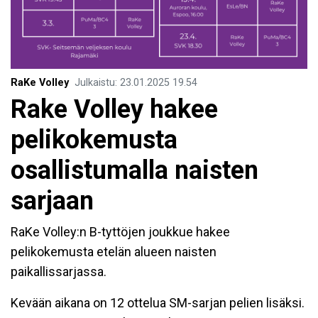
RaKe Volley
Julkaistu
:
23.01.2025
19.54
Rake Volley hakee
pelikokemusta
osallistumalla naisten
sarjaan
RaKe Volley:n B-tyttöjen joukkue hakee
pelikokemusta etelän alueen naisten
paikallissarjassa.
Kevään aikana on 12 ottelua SM-sarjan pelien lisäksi.