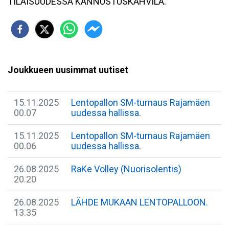
TILAISUUDESSA KANNUSTUSKAHVILA.
Joukkueen uusimmat uutiset
15.11.2025
Lentopallon SM-turnaus Rajamäen
00.07
uudessa hallissa.
15.11.2025
Lentopallon SM-turnaus Rajamäen
00.06
uudessa hallissa.
26.08.2025
RaKe Volley (Nuorisolentis)
20.20
26.08.2025
LÄHDE MUKAAN LENTOPALLOON.
13.35