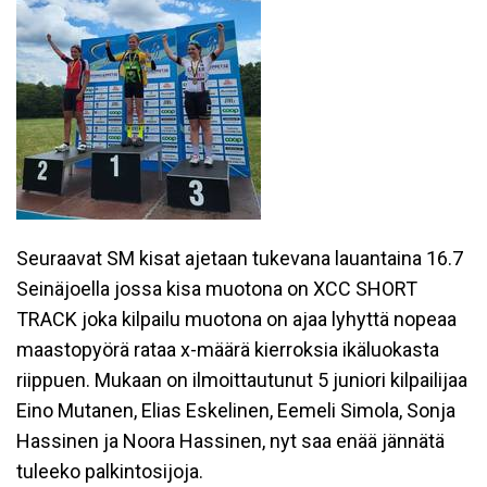
Seuraavat SM kisat ajetaan tukevana lauantaina 16.7
Seinäjoella jossa kisa muotona on XCC SHORT
TRACK joka kilpailu muotona on ajaa lyhyttä nopeaa
maastopyörä rataa x-määrä kierroksia ikäluokasta
riippuen. Mukaan on ilmoittautunut 5 juniori kilpailijaa
Eino Mutanen, Elias Eskelinen, Eemeli Simola, Sonja
Hassinen ja Noora Hassinen, nyt saa enää jännätä
tuleeko palkintosijoja.