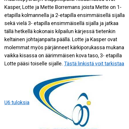
Kasper, Lotte ja Mette Borremans joista Mette on 1-
etapilla kolmannella ja 2-etapilla ensimmäisellä sijalla
sekä vielä 3- etapilla ensimmäisellä sijalla ja jatkaa
tällä hetkellä kokonais kilpailun kärjessä tietenkin
keltainen johtajanpaita päällä. Lotte ja Kasper ovat
molemmat myös pärjänneet kärkiporukassa mukana
vaikka kisassa on äärimmäisen kova taso, 3- etapilla
Lotte pääsi toiselle sijalle.
Tästä linkistä voit tarkistaa
U6 tuloksia