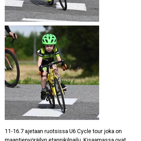
11-16.7 ajetaan ruotsissa U6 Cycle tour joka on
maantiepyöräilyn etappikilpailu. Kisaamassa ovat