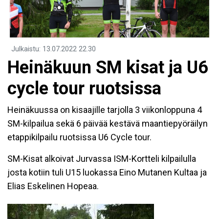
Julkaistu
:
13.07.2022
22.30
Heinäkuun SM kisat ja U6
cycle tour ruotsissa
Heinäkuussa on kisaajille tarjolla 3 viikonloppuna 4
SM-kilpailua sekä 6 päivää kestävä maantiepyöräilyn
etappikilpailu ruotsissa U6 Cycle tour.
SM-Kisat alkoivat Jurvassa ISM-Kortteli kilpailulla
josta kotiin tuli U15 luokassa Eino Mutanen Kultaa ja
Elias Eskelinen Hopeaa.