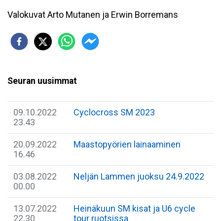
Valokuvat Arto Mutanen ja Erwin Borremans
Seuran uusimmat
09.10.2022
Cyclocross SM 2023
23.43
20.09.2022
Maastopyörien lainaaminen
16.46
03.08.2022
Neljän Lammen juoksu 24.9.2022
00.00
13.07.2022
Heinäkuun SM kisat ja U6 cycle
22.30
tour ruotsissa