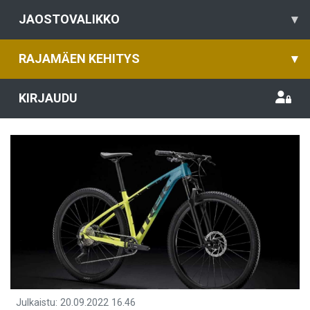
JAOSTOVALIKKO
▾
RAJAMÄEN KEHITYS
▾
KIRJAUDU
Julkaistu
:
20.09.2022
16.46