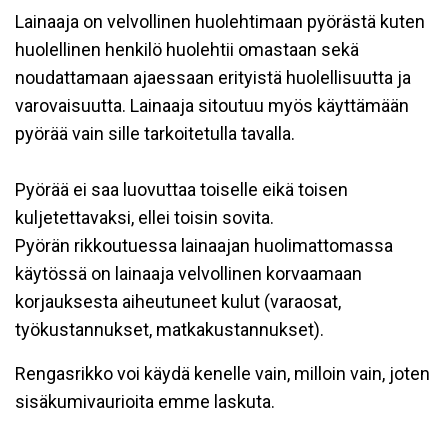
Lainaaja on velvollinen huolehtimaan pyörästä kuten
huolellinen henkilö huolehtii omastaan sekä
noudattamaan ajaessaan erityistä huolellisuutta ja
varovaisuutta. Lainaaja sitoutuu myös käyttämään
pyörää vain sille tarkoitetulla tavalla.
Pyörää ei saa luovuttaa toiselle eikä toisen
kuljetettavaksi, ellei toisin sovita.
Pyörän rikkoutuessa lainaajan huolimattomassa
käytössä on lainaaja velvollinen korvaamaan
korjauksesta aiheutuneet kulut (varaosat,
työkustannukset, matkakustannukset).
Rengasrikko voi käydä kenelle vain, milloin vain, joten
sisäkumivaurioita emme laskuta.