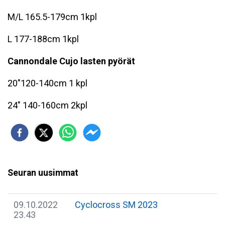
M/L 165.5-179cm 1kpl
L 177-188cm 1kpl
Cannondale Cujo lasten pyörät
20"120-140cm 1 kpl
24" 140-160cm 2kpl
Seuran uusimmat
09.10.2022
Cyclocross SM 2023
23.43