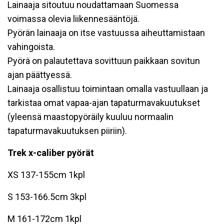
Lainaaja sitoutuu noudattamaan Suomessa
voimassa olevia liikennesääntöjä.
Pyörän lainaaja on itse vastuussa aiheuttamistaan
vahingoista.
Pyörä on palautettava sovittuun paikkaan sovitun
ajan päättyessä.
Lainaaja osallistuu toimintaan omalla vastuullaan ja
tarkistaa omat vapaa-ajan tapaturmavakuutukset
(yleensä maastopyöräily kuuluu normaalin
tapaturmavakuutuksen piiriin).
Trek x-caliber pyörät
XS 137-155cm 1kpl
S 153-166.5cm 3kpl
M 161-172cm 1kpl