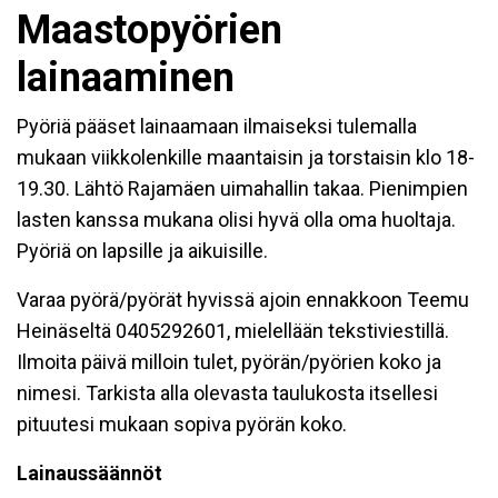
Maastopyörien
lainaaminen
Pyöriä pääset lainaamaan ilmaiseksi tulemalla
mukaan viikkolenkille maantaisin ja torstaisin klo 18-
19.30. Lähtö Rajamäen uimahallin takaa. Pienimpien
lasten kanssa mukana olisi hyvä olla oma huoltaja.
Pyöriä on lapsille ja aikuisille.
Varaa pyörä/pyörät hyvissä ajoin ennakkoon Teemu
Heinäseltä 0405292601, mielellään tekstiviestillä.
Ilmoita päivä milloin tulet, pyörän/pyörien koko ja
nimesi. Tarkista alla olevasta taulukosta itsellesi
pituutesi mukaan sopiva pyörän koko.
Lainaussäännöt