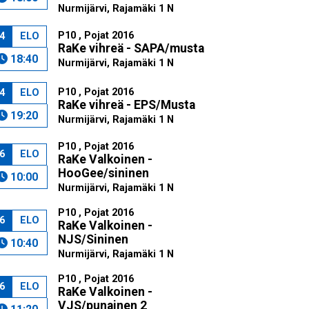
Nurmijärvi, Rajamäki 1 N
P10 , Pojat 2016
4
ELO
RaKe vihreä - SAPA/musta
18:40
Nurmijärvi, Rajamäki 1 N
P10 , Pojat 2016
4
ELO
RaKe vihreä - EPS/Musta
19:20
Nurmijärvi, Rajamäki 1 N
P10 , Pojat 2016
6
ELO
RaKe Valkoinen -
HooGee/sininen
10:00
Nurmijärvi, Rajamäki 1 N
P10 , Pojat 2016
6
ELO
RaKe Valkoinen -
NJS/Sininen
10:40
Nurmijärvi, Rajamäki 1 N
P10 , Pojat 2016
6
ELO
RaKe Valkoinen -
VJS/punainen 2