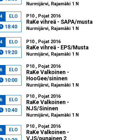
Nurmijärvi, Rajamäki 1 N
P10 , Pojat 2016
4
ELO
RaKe vihreä - SAPA/musta
18:40
Nurmijärvi, Rajamäki 1 N
P10 , Pojat 2016
4
ELO
RaKe vihreä - EPS/Musta
19:20
Nurmijärvi, Rajamäki 1 N
P10 , Pojat 2016
6
ELO
RaKe Valkoinen -
HooGee/sininen
10:00
Nurmijärvi, Rajamäki 1 N
P10 , Pojat 2016
6
ELO
RaKe Valkoinen -
NJS/Sininen
10:40
Nurmijärvi, Rajamäki 1 N
P10 , Pojat 2016
6
ELO
RaKe Valkoinen -
VJS/punainen 2