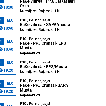
RaKe vihreä - PPJ/Jätkäsaari
Oran
18:00
Nurmijärvi, Rajamäki 1 N
P10 , Pelinohjaajat
4
ELO
RaKe vihreä - SAPA/musta
18:40
Nurmijärvi, Rajamäki 1 N
P10 , Pelinohjaajat
4
ELO
RaKe - PPJ Oranssi- EPS
Musta
18:40
Rajamäki 2N
P10 , Pelinohjaajat
4
ELO
RaKe vihreä - EPS/Musta
19:20
Nurmijärvi, Rajamäki 1 N
P10 , Pelinohjaajat
4
ELO
RaKe - PPJ Oranssi-SAPA
Musta
19:20
Rajamäki 2N
P10 , Pelinohjaajat