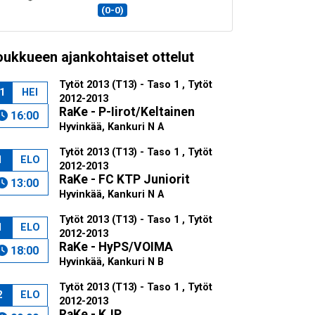
(0-0)
oukkueen ajankohtaiset ottelut
Tytöt 2013 (T13) - Taso 1 , Tytöt
1
HEI
2012-2013
RaKe - P-Iirot/Keltainen
16:00
Hyvinkää, Kankuri N A
Tytöt 2013 (T13) - Taso 1 , Tytöt
1
ELO
2012-2013
RaKe - FC KTP Juniorit
13:00
Hyvinkää, Kankuri N A
Tytöt 2013 (T13) - Taso 1 , Tytöt
1
ELO
2012-2013
RaKe - HyPS/VOIMA
18:00
Hyvinkää, Kankuri N B
Tytöt 2013 (T13) - Taso 1 , Tytöt
2
ELO
2012-2013
RaKe - KJP