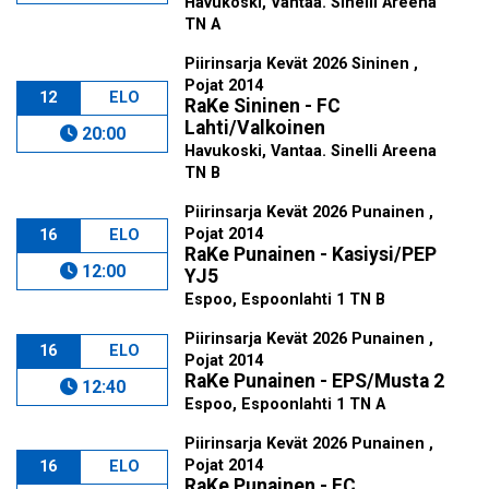
Havukoski, Vantaa. Sinelli Areena
TN A
Piirinsarja Kevät 2026 Sininen ,
Pojat 2014
12
ELO
RaKe Sininen - FC
Lahti/Valkoinen
20:00
Havukoski, Vantaa. Sinelli Areena
TN B
Piirinsarja Kevät 2026 Punainen ,
Pojat 2014
16
ELO
RaKe Punainen - Kasiysi/PEP
12:00
YJ5
Espoo, Espoonlahti 1 TN B
Piirinsarja Kevät 2026 Punainen ,
16
ELO
Pojat 2014
RaKe Punainen - EPS/Musta 2
12:40
Espoo, Espoonlahti 1 TN A
Piirinsarja Kevät 2026 Punainen ,
Pojat 2014
16
ELO
RaKe Punainen - FC