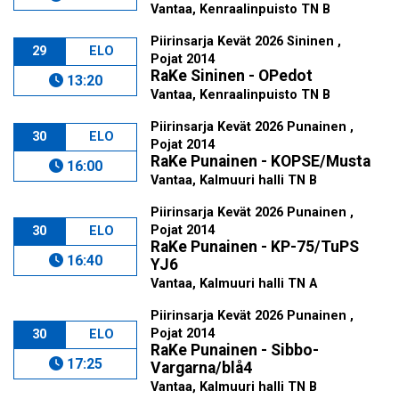
Vantaa, Kenraalinpuisto TN B
Piirinsarja Kevät 2026 Sininen ,
29
ELO
Pojat 2014
RaKe Sininen - OPedot
13:20
Vantaa, Kenraalinpuisto TN B
Piirinsarja Kevät 2026 Punainen ,
30
ELO
Pojat 2014
RaKe Punainen - KOPSE/Musta
16:00
Vantaa, Kalmuuri halli TN B
Piirinsarja Kevät 2026 Punainen ,
Pojat 2014
30
ELO
RaKe Punainen - KP-75/TuPS
16:40
YJ6
Vantaa, Kalmuuri halli TN A
Piirinsarja Kevät 2026 Punainen ,
Pojat 2014
30
ELO
RaKe Punainen - Sibbo-
17:25
Vargarna/blå4
Vantaa, Kalmuuri halli TN B