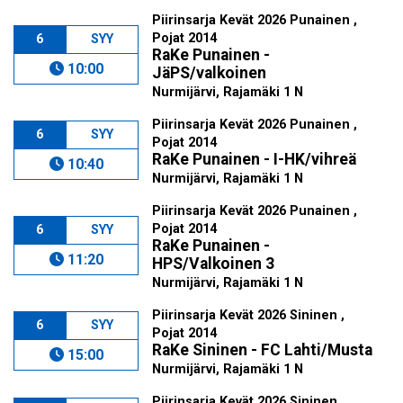
Piirinsarja Kevät 2026 Punainen ,
Pojat 2014
6
SYY
RaKe Punainen -
10:00
JäPS/valkoinen
Nurmijärvi, Rajamäki 1 N
Piirinsarja Kevät 2026 Punainen ,
6
SYY
Pojat 2014
RaKe Punainen - I-HK/vihreä
10:40
Nurmijärvi, Rajamäki 1 N
Piirinsarja Kevät 2026 Punainen ,
Pojat 2014
6
SYY
RaKe Punainen -
11:20
HPS/Valkoinen 3
Nurmijärvi, Rajamäki 1 N
Piirinsarja Kevät 2026 Sininen ,
6
SYY
Pojat 2014
RaKe Sininen - FC Lahti/Musta
15:00
Nurmijärvi, Rajamäki 1 N
Piirinsarja Kevät 2026 Sininen ,