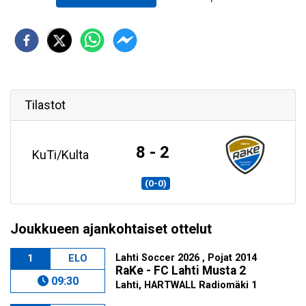
Tilastot
8 - 2
KuTi/Kulta
(0-0)
Joukkueen ajankohtaiset ottelut
Lahti Soccer 2026 , Pojat 2014
1
ELO
RaKe - FC Lahti Musta 2
09:30
Lahti, HARTWALL Radiomäki 1