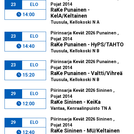
Pojat 2014
23
ELO
RaKe Punainen -
14:00
KelA/Keltainen
Tuusula, Kellokoski N A
Piirinsarja Kevät 2026 Punainen ,
23
ELO
Pojat 2014
RaKe Punainen - HyPS/TAHTO
14:40
Tuusula, Kellokoski N B
Piirinsarja Kevät 2026 Punainen ,
23
ELO
Pojat 2014
RaKe Punainen - Valtti/Vihreä
15:20
Tuusula, Kellokoski N B
Piirinsarja Kevät 2026 Sininen ,
29
ELO
Pojat 2014
RaKe Sininen - KeiKa
12:00
Vantaa, Kenraalinpuisto TN A
Piirinsarja Kevät 2026 Sininen ,
29
ELO
Pojat 2014
RaKe Sininen - MU/Keltainen
12:40