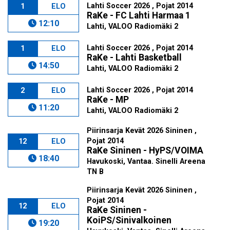
Lahti Soccer 2026 , Pojat 2014
1
ELO
RaKe - FC Lahti Harmaa 1
12:10
Lahti, VALOO Radiomäki 2
Lahti Soccer 2026 , Pojat 2014
1
ELO
RaKe - Lahti Basketball
14:50
Lahti, VALOO Radiomäki 2
Lahti Soccer 2026 , Pojat 2014
2
ELO
RaKe - MP
11:20
Lahti, VALOO Radiomäki 2
Piirinsarja Kevät 2026 Sininen ,
Pojat 2014
12
ELO
RaKe Sininen - HyPS/VOIMA
18:40
Havukoski, Vantaa. Sinelli Areena
TN B
Piirinsarja Kevät 2026 Sininen ,
Pojat 2014
12
ELO
RaKe Sininen -
KoiPS/Sinivalkoinen
19:20