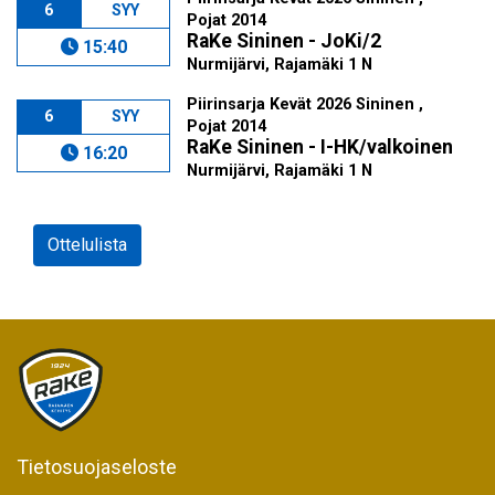
6
SYY
Pojat 2014
RaKe Sininen - JoKi/2
15:40
Nurmijärvi, Rajamäki 1 N
Piirinsarja Kevät 2026 Sininen ,
6
SYY
Pojat 2014
RaKe Sininen - I-HK/valkoinen
16:20
Nurmijärvi, Rajamäki 1 N
Ottelulista
Tietosuojaseloste