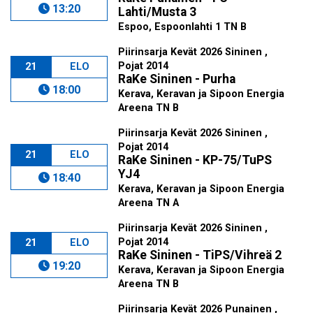
13:20
Lahti/Musta 3
Espoo, Espoonlahti 1 TN B
Piirinsarja Kevät 2026 Sininen ,
Pojat 2014
21
ELO
RaKe Sininen - Purha
18:00
Kerava, Keravan ja Sipoon Energia
Areena TN B
Piirinsarja Kevät 2026 Sininen ,
Pojat 2014
21
ELO
RaKe Sininen - KP-75/TuPS
YJ4
18:40
Kerava, Keravan ja Sipoon Energia
Areena TN A
Piirinsarja Kevät 2026 Sininen ,
Pojat 2014
21
ELO
RaKe Sininen - TiPS/Vihreä 2
19:20
Kerava, Keravan ja Sipoon Energia
Areena TN B
Piirinsarja Kevät 2026 Punainen ,