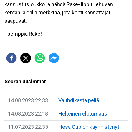
kannustusjoukko ja nähdä Rake- lippu liehuvan
kentän laidalla merkkinä, jota kohti kannattajat
saapuvat.
Tsemppiä Rake!
Seuran uusimmat
14.08.2023 22.33
Vauhdikasta peliä
14.08.2023 22.18
Helteinen eloturnaus
11.07.2023 22.35
Hesa Cup on käynnistynyt