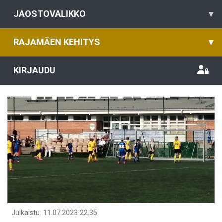
JAOSTOVALIKKO
▾
RAJAMÄEN KEHITYS
▾
KIRJAUDU
Julkaistu
:
11.07.2023
22.35