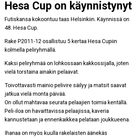
Hesa Cup on käynnistynyt
Futiskansa kokoontuu taas Helsinkiin. Käynnissä on
48. Hesa Cup.
Rake P2011-12 osallistuu 5 kertaa Hesa Cupiin
kolmella peliryhmällä.
Kaksi peliryhmää on lohkossaan kakkossijalla, joten
vielä torstaina ainakin pelaavat.
Toivottavasti mainio pelivire säilyy ja matsit saavat
jatkua vielä monta päivää.
On ollut mahtavaa seurata pelaajien toimia kentällä.
Peli-iloa on havaittavissa pelaajissa, kaveria
kannustetaan ja ennenkaikkea pelataan joukkueena.
Ihanaa on myös kuulla rakelaisten äänekäs