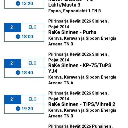
13:20
Lahti/Musta 3
Espoo, Espoonlahti 1 TN B
Piirinsarja Kevät 2026 Sininen ,
Pojat 2014
21
ELO
RaKe Sininen - Purha
18:00
Kerava, Keravan ja Sipoon Energia
Areena TN B
Piirinsarja Kevät 2026 Sininen ,
Pojat 2014
21
ELO
RaKe Sininen - KP-75/TuPS
YJ4
18:40
Kerava, Keravan ja Sipoon Energia
Areena TN A
Piirinsarja Kevät 2026 Sininen ,
Pojat 2014
21
ELO
RaKe Sininen - TiPS/Vihreä 2
19:20
Kerava, Keravan ja Sipoon Energia
Areena TN B
Piirinsarja Kevät 2026 Punainen ,