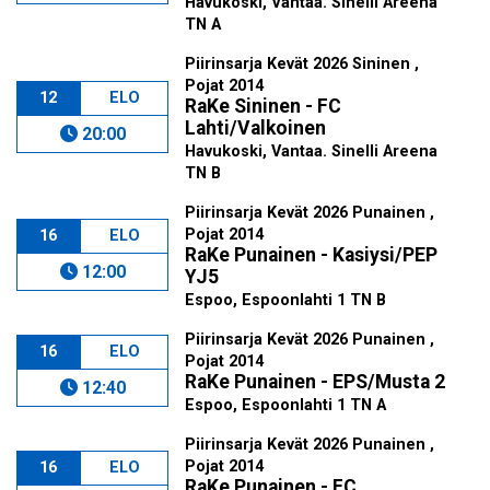
Havukoski, Vantaa. Sinelli Areena
TN A
Piirinsarja Kevät 2026 Sininen ,
Pojat 2014
12
ELO
RaKe Sininen - FC
Lahti/Valkoinen
20:00
Havukoski, Vantaa. Sinelli Areena
TN B
Piirinsarja Kevät 2026 Punainen ,
Pojat 2014
16
ELO
RaKe Punainen - Kasiysi/PEP
12:00
YJ5
Espoo, Espoonlahti 1 TN B
Piirinsarja Kevät 2026 Punainen ,
16
ELO
Pojat 2014
RaKe Punainen - EPS/Musta 2
12:40
Espoo, Espoonlahti 1 TN A
Piirinsarja Kevät 2026 Punainen ,
Pojat 2014
16
ELO
RaKe Punainen - FC