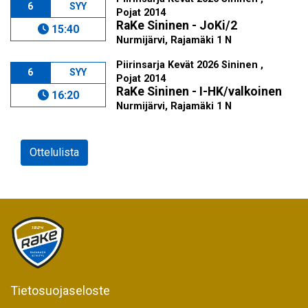
6
SYY
Pojat 2014
RaKe Sininen - JoKi/2
15:40
Nurmijärvi, Rajamäki 1 N
Piirinsarja Kevät 2026 Sininen ,
6
SYY
Pojat 2014
RaKe Sininen - I-HK/valkoinen
16:20
Nurmijärvi, Rajamäki 1 N
Ottelulista
Tietosuojaseloste