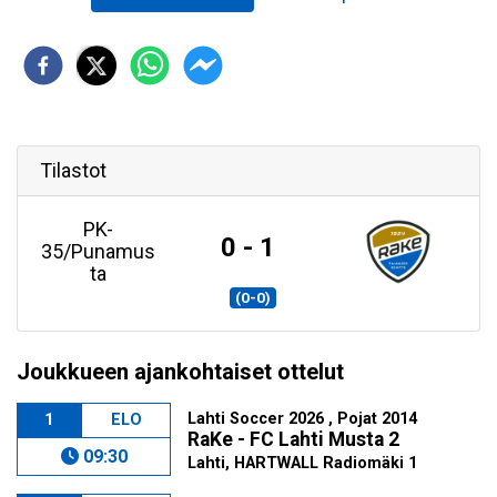
Tilastot
PK-
0 - 1
35/Punamus
ta
(0-0)
Joukkueen ajankohtaiset ottelut
Lahti Soccer 2026 , Pojat 2014
1
ELO
RaKe - FC Lahti Musta 2
09:30
Lahti, HARTWALL Radiomäki 1