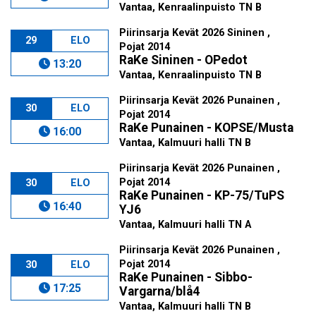
Vantaa, Kenraalinpuisto TN B
Piirinsarja Kevät 2026 Sininen ,
29
ELO
Pojat 2014
RaKe Sininen - OPedot
13:20
Vantaa, Kenraalinpuisto TN B
Piirinsarja Kevät 2026 Punainen ,
30
ELO
Pojat 2014
RaKe Punainen - KOPSE/Musta
16:00
Vantaa, Kalmuuri halli TN B
Piirinsarja Kevät 2026 Punainen ,
Pojat 2014
30
ELO
RaKe Punainen - KP-75/TuPS
16:40
YJ6
Vantaa, Kalmuuri halli TN A
Piirinsarja Kevät 2026 Punainen ,
Pojat 2014
30
ELO
RaKe Punainen - Sibbo-
17:25
Vargarna/blå4
Vantaa, Kalmuuri halli TN B