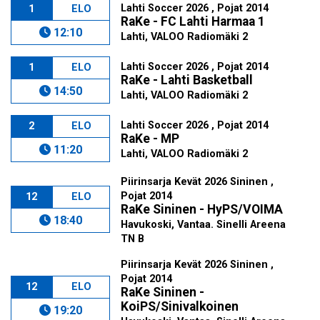
Lahti Soccer 2026 , Pojat 2014
1
ELO
RaKe - FC Lahti Harmaa 1
12:10
Lahti, VALOO Radiomäki 2
Lahti Soccer 2026 , Pojat 2014
1
ELO
RaKe - Lahti Basketball
14:50
Lahti, VALOO Radiomäki 2
Lahti Soccer 2026 , Pojat 2014
2
ELO
RaKe - MP
11:20
Lahti, VALOO Radiomäki 2
Piirinsarja Kevät 2026 Sininen ,
Pojat 2014
12
ELO
RaKe Sininen - HyPS/VOIMA
18:40
Havukoski, Vantaa. Sinelli Areena
TN B
Piirinsarja Kevät 2026 Sininen ,
Pojat 2014
12
ELO
RaKe Sininen -
KoiPS/Sinivalkoinen
19:20