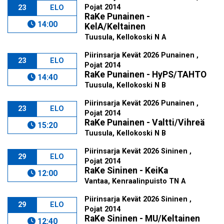
Pojat 2014
23
ELO
RaKe Punainen -
14:00
KelA/Keltainen
Tuusula, Kellokoski N A
Piirinsarja Kevät 2026 Punainen ,
23
ELO
Pojat 2014
RaKe Punainen - HyPS/TAHTO
14:40
Tuusula, Kellokoski N B
Piirinsarja Kevät 2026 Punainen ,
23
ELO
Pojat 2014
RaKe Punainen - Valtti/Vihreä
15:20
Tuusula, Kellokoski N B
Piirinsarja Kevät 2026 Sininen ,
29
ELO
Pojat 2014
RaKe Sininen - KeiKa
12:00
Vantaa, Kenraalinpuisto TN A
Piirinsarja Kevät 2026 Sininen ,
29
ELO
Pojat 2014
RaKe Sininen - MU/Keltainen
12:40