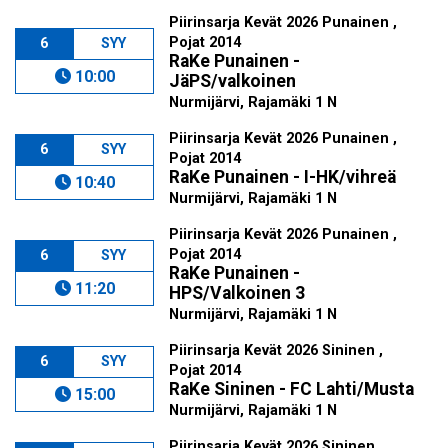
Piirinsarja Kevät 2026 Punainen ,
Pojat 2014
6
SYY
RaKe Punainen -
10:00
JäPS/valkoinen
Nurmijärvi, Rajamäki 1 N
Piirinsarja Kevät 2026 Punainen ,
6
SYY
Pojat 2014
RaKe Punainen - I-HK/vihreä
10:40
Nurmijärvi, Rajamäki 1 N
Piirinsarja Kevät 2026 Punainen ,
Pojat 2014
6
SYY
RaKe Punainen -
11:20
HPS/Valkoinen 3
Nurmijärvi, Rajamäki 1 N
Piirinsarja Kevät 2026 Sininen ,
6
SYY
Pojat 2014
RaKe Sininen - FC Lahti/Musta
15:00
Nurmijärvi, Rajamäki 1 N
Piirinsarja Kevät 2026 Sininen ,